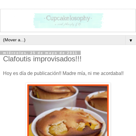
▼
miércoles, 25 de mayo de 2011
Clafoutis improvisados!!!
Hoy es día de publicación!! Madre mía, ni me acordaba!!