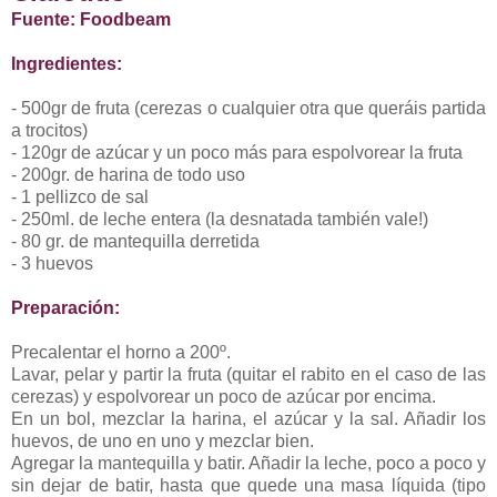
Fuente:
Foodbeam
Ingredientes:
- 500gr de fruta (cerezas o cualquier otra que queráis partida
a trocitos)
- 120gr de azúcar y un poco más para espolvorear la fruta
- 200gr. de harina de todo uso
- 1 pellizco de sal
- 250ml. de leche entera (la desnatada también vale!)
- 80 gr. de mantequilla derretida
- 3 huevos
Preparación:
Precalentar el horno a 200º.
Lavar, pelar y partir la fruta (quitar el rabito en el caso de las
cerezas) y espolvorear un poco de azúcar por encima.
En un bol, mezclar la harina, el azúcar y la sal. Añadir los
huevos, de uno en uno y mezclar bien.
Agregar la mantequilla y batir. Añadir la leche, poco a poco y
sin dejar de batir, hasta que quede una masa líquida (tipo