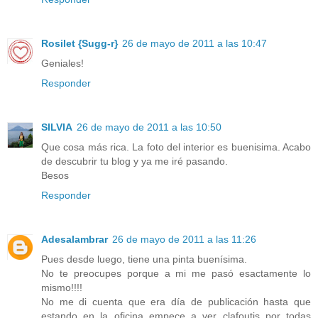
Rosilet {Sugg-r}
26 de mayo de 2011 a las 10:47
Geniales!
Responder
SILVIA
26 de mayo de 2011 a las 10:50
Que cosa más rica. La foto del interior es buenisima. Acabo
de descubrir tu blog y ya me iré pasando.
Besos
Responder
Adesalambrar
26 de mayo de 2011 a las 11:26
Pues desde luego, tiene una pinta buenísima.
No te preocupes porque a mi me pasó esactamente lo
mismo!!!!
No me di cuenta que era día de publicación hasta que
estando en la oficina empece a ver clafoutis por todas