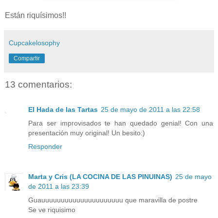
Están riquísimos!!
Cupcakelosophy
Compartir
13 comentarios:
El Hada de las Tartas
25 de mayo de 2011 a las 22:58
Para ser improvisados te han quedado genial! Con una
presentación muy original! Un besito:)
Responder
Marta y Cris (LA COCINA DE LAS PINUINAS)
25 de mayo
de 2011 a las 23:39
Guauuuuuuuuuuuuuuuuuuuuu que maravilla de postre
Se ve riquisimo