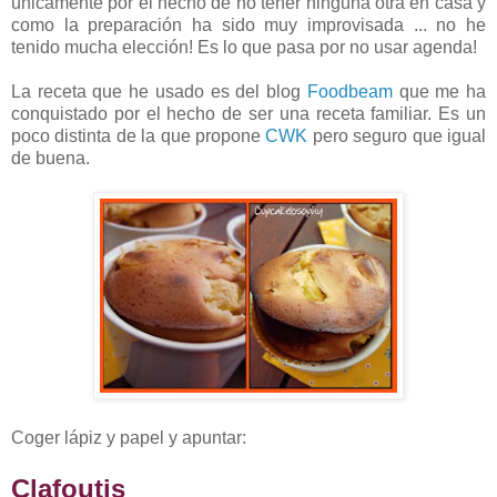
únicamente por el hecho de no tener ninguna otra en casa y
como la preparación ha sido muy improvisada ... no he
tenido mucha elección! Es lo que pasa por no usar agenda!
La receta que he usado es del blog
Foodbeam
que me ha
conquistado por el hecho de ser una receta familiar. Es un
poco distinta de la que propone
CWK
pero seguro que igual
de buena.
Coger lápiz y papel y apuntar:
Clafoutis